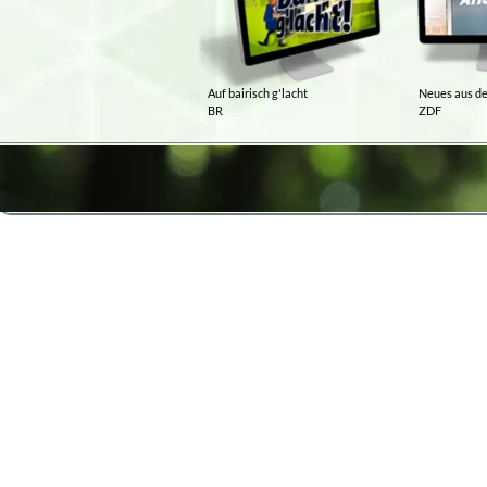
Auf bairisch g'lacht
Neues aus de
BR
ZDF